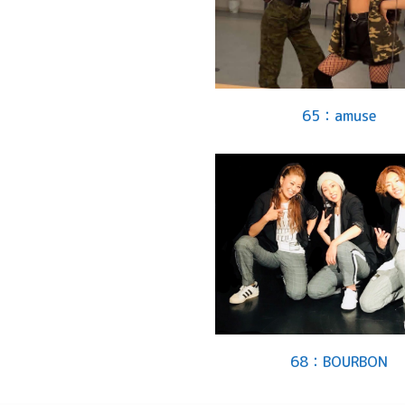
65：amuse
68：BOURBON