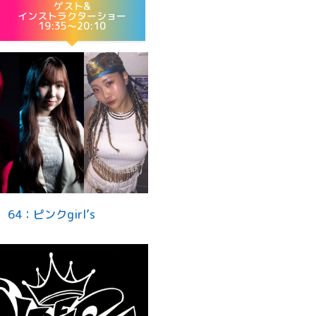
ゲスト&
インストラクターショー
19:35～20:10
64：ピンクgirl’s