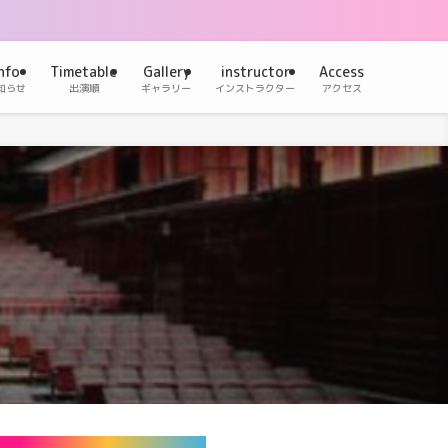
nfo
Timetable
Gallery
instructor
Access
知らせ
出演順
ギャラリー
インストラクター
アクセス