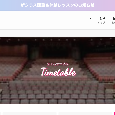
新クラス開設＆体験レッスンのお知らせ
TOP
I
トップ
お
タイムテーブル
Timetable