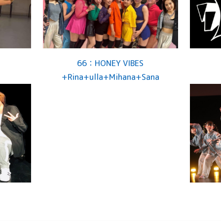
66：HONEY VIBES
+Rina+ulla+Mihana+Sana