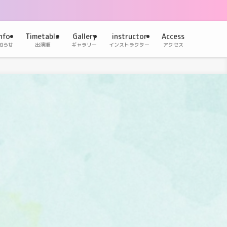
nfo
Timetable
Gallery
instructor
Access
知らせ
出演順
ギャラリー
インストラクター
アクセス