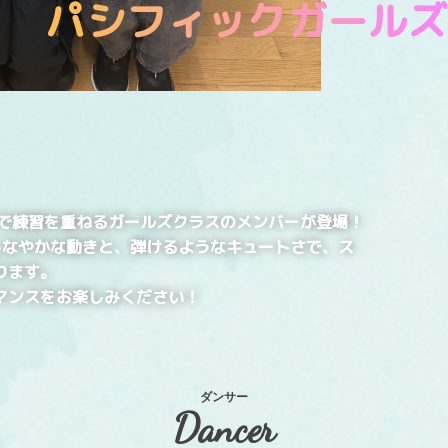
パシフィックガールズ
で練習を重ねるガールズクラスのメンバーが登場！
ではのしなやかな動きと、弾けるようなキュートさで、ス
ります。
マンスをお楽しみください！
ダンサー
Dancer