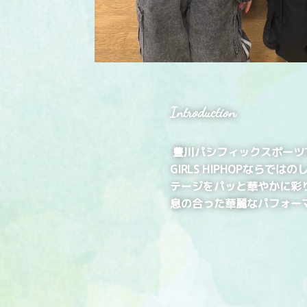
Introduction
豊川パシフィックスポーツ
GIRLS HIPHOPなら
テージをパッと華やかに彩
息の合った華麗なパフォー