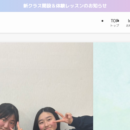
新クラス開設＆体験レッスンのお知らせ
TOP
I
トップ
お