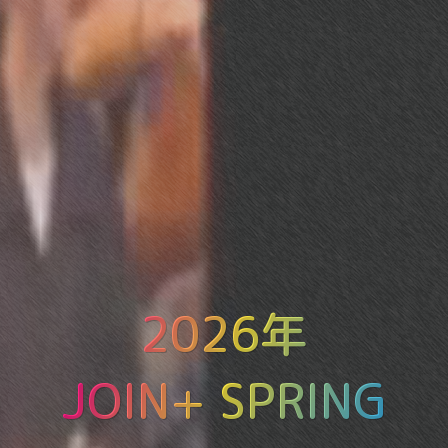
2026年
JOIN+ SPRING