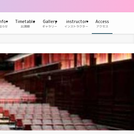
nfo
Timetable
Gallery
instructor
Access
知らせ
出演順
ギャラリー
インストラクター
アクセス