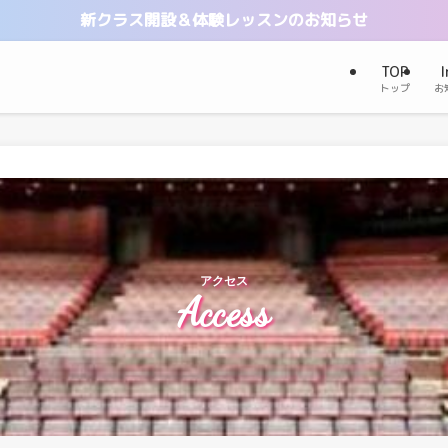
新クラス開設＆体験レッスンのお知らせ
TOP
I
トップ
お
アクセス
Access