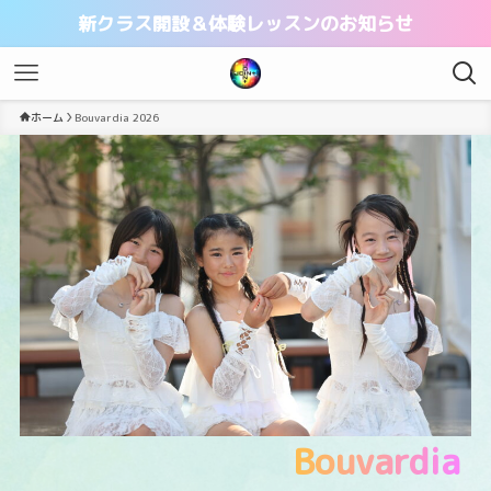
新クラス開設＆体験レッスンのお知らせ
ホーム
Bouvardia 2026
Bouvardia