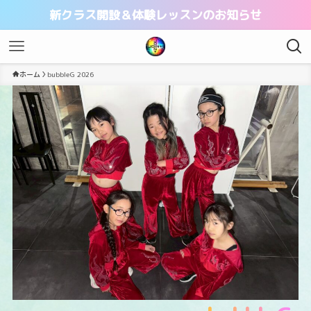
新クラス開設＆体験レッスンのお知らせ
ホーム
bubbleG 2026