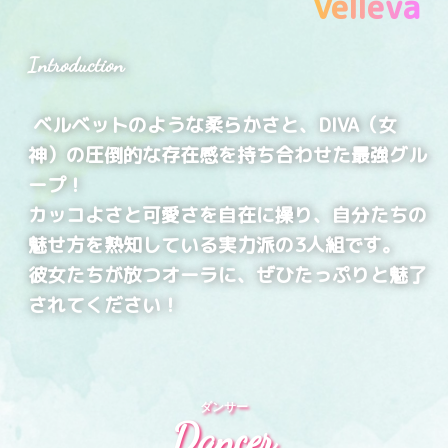
Velleva
Introduction
ベルベットのような柔らかさと、DIVA（女
神）の圧倒的な存在感を持ち合わせた最強グル
ープ！
カッコよさと可愛さを自在に操り、自分たちの
魅せ方を熟知している実力派の3人組です。
彼女たちが放つオーラに、ぜひたっぷりと魅了
されてください！
ダンサー
Dancer