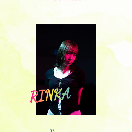
RINKA
View more →