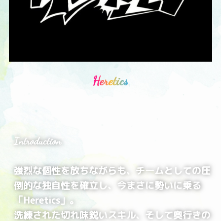
Heretics
Introduction
強烈な個性を放ちながらも、チームとしての圧
倒的な独自性を確立し、今まさに勢いに乗る
「Heretics」。
洗練された切れ味鋭いスキル、そして奥行きの