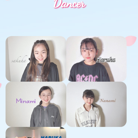
Dancer