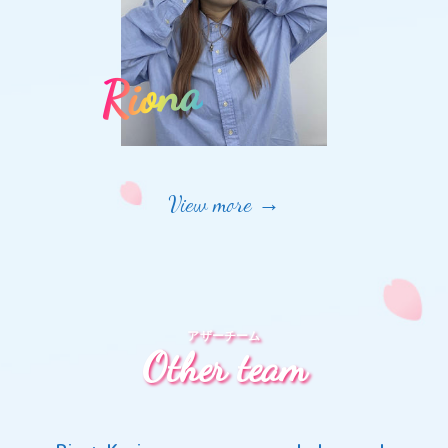
Riona
View more →
アザーチーム
Other team