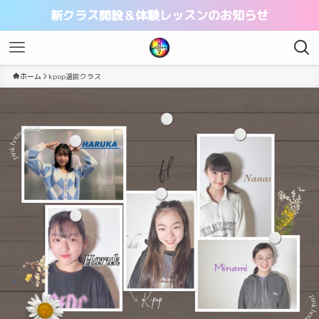
新クラス開設＆体験レッスンのお知らせ
ホーム
kpop選抜クラス