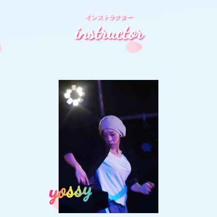
インストラクター
instructor
yossy