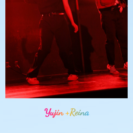
Yujin +Reina