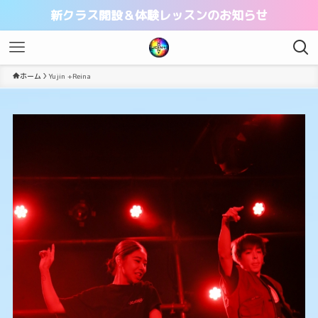
新クラス開設＆体験レッスンのお知らせ
ホーム
Yujin +Reina