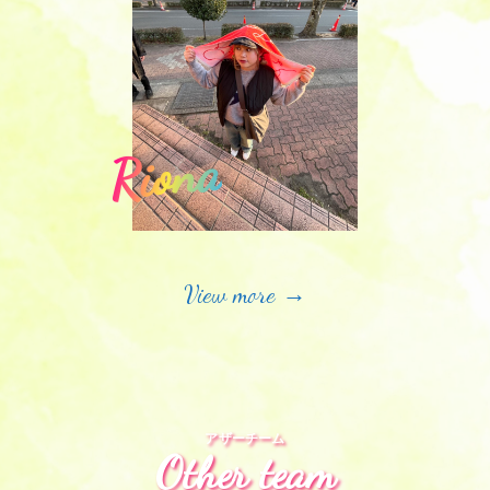
Riona
View more →
アザーチーム
Other team