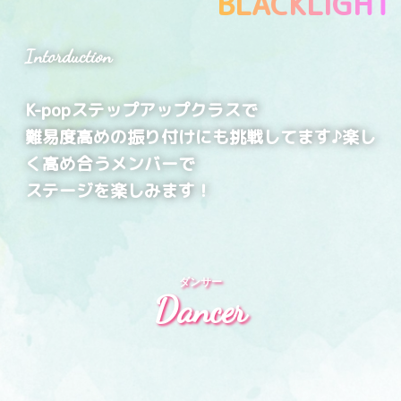
BLACKLIGHT
Intorduction
K-popステップアップクラスで
難易度高めの振り付けにも挑戦してます♪楽し
く高め合うメンバーで
ステージを楽しみます！
ダンサー
Dancer