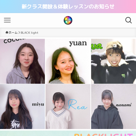
新クラス開設＆体験レッスンのお知らせ
ホーム
BLACK light