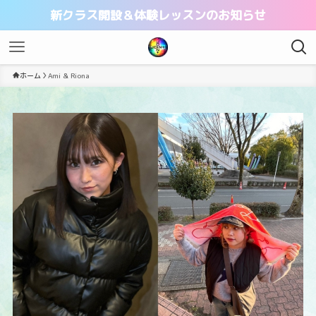
新クラス開設＆体験レッスンのお知らせ
ホーム
Ami & Riona