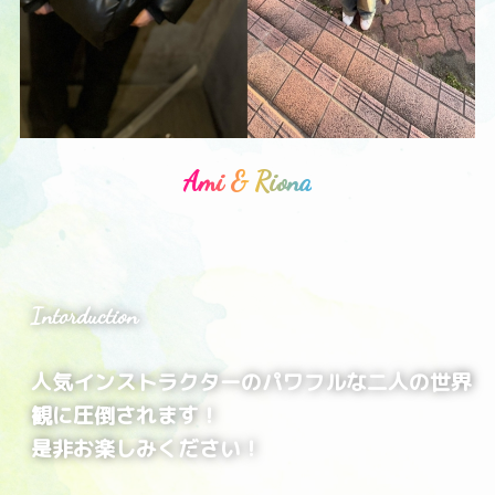
Ami & Riona
Intorduction
人気インストラクターのパワフルな二人の世界
観に圧倒されます！
是非お楽しみください！