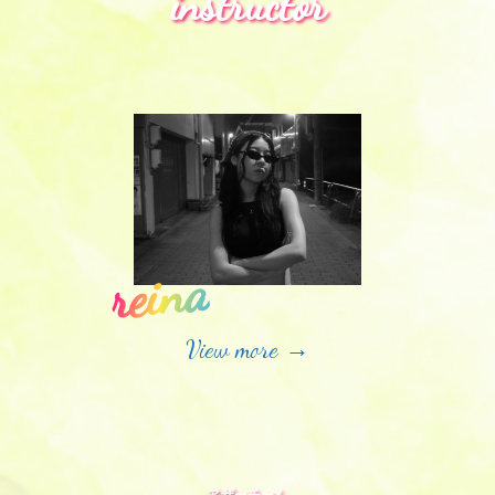
instructor
reina
View more →
アザーチーム