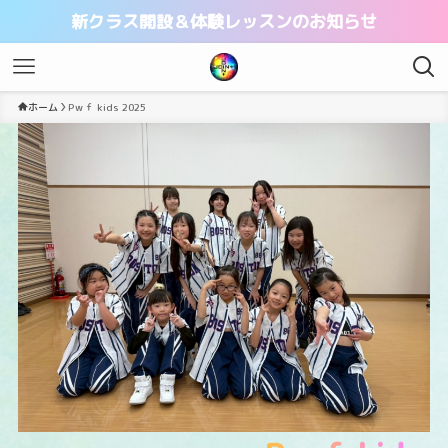
新クラス開設＆体験レッスンのお知らせ
ホーム
Pｗｆ kids 2025