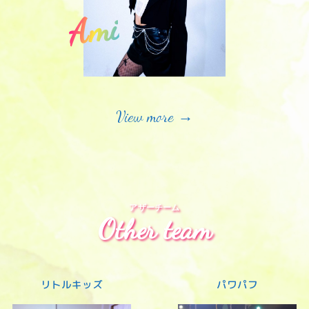
Ami
View more →
アザーチーム
Other team
リトルキッズ
パワパフ