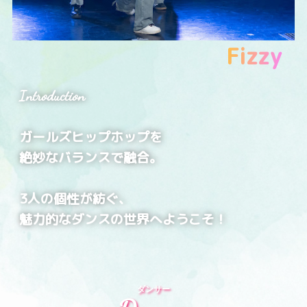
Fizzy
Introduction
ガールズヒップホップを
絶妙なバランスで融合。
3人の個性が紡ぐ、
魅力的なダンスの世界へようこそ！
ダンサー