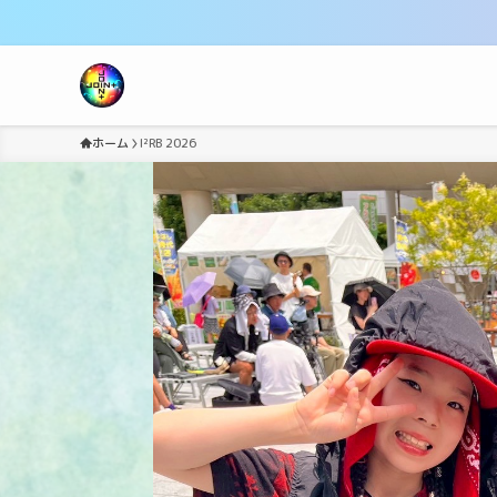
ホーム
I²RB 2026