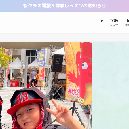
新クラス開設＆体験レッスンのお知らせ
TOP
I
トップ
お