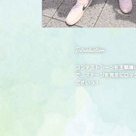
Introduction
コンテストシーンを主戦場
で、ステージを完全にロッ
ださいっ！