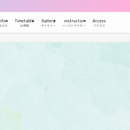
nfo
Timetable
Gallery
instructor
Access
知らせ
出演順
ギャラリー
インストラクター
アクセス