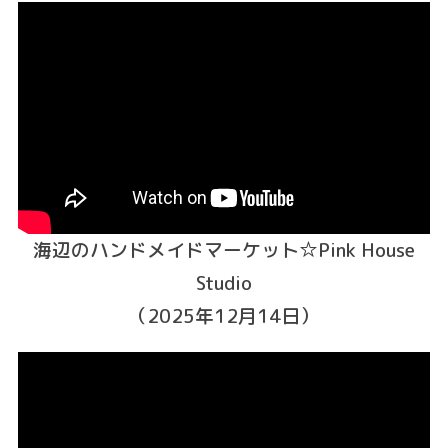
海辺のハンドメイドマーケット☆Pink House
Studio
（2025年12月14日）